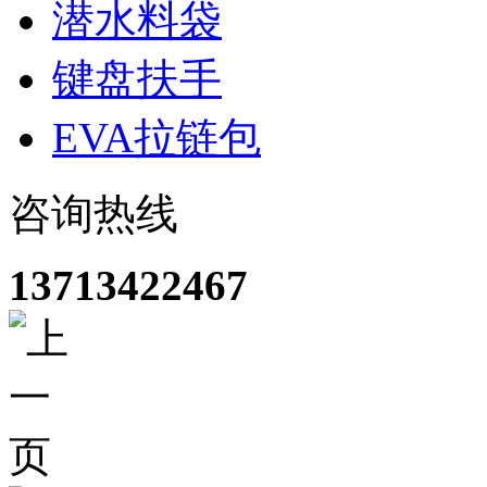
潜水料袋
键盘扶手
EVA拉链包
咨询热线
13713422467