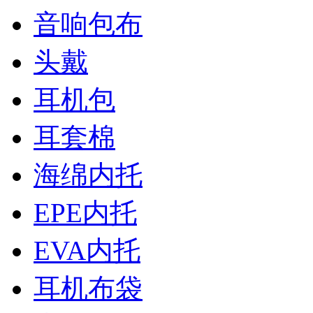
音响包布
头戴
耳机包
耳套棉
海绵内托
EPE内托
EVA内托
耳机布袋