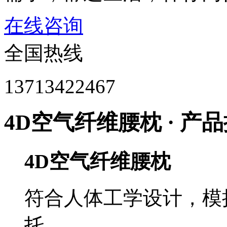
在线咨询
全国热线
13713422467
4D空气纤维腰枕 · 产
4D空气纤维腰枕
符合人体工学设计，模
托。