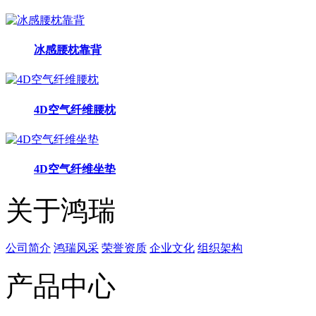
冰感腰枕靠背
4D空气纤维腰枕
4D空气纤维坐垫
关于鸿瑞
公司简介
鸿瑞风采
荣誉资质
企业文化
组织架构
产品中心