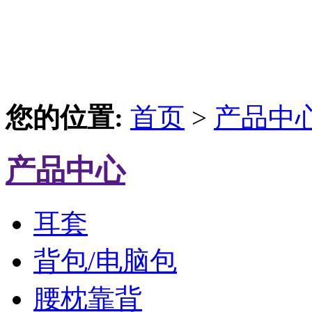
您的位置:
首页
>
产品中
产品中心
耳套
背包/电脑包
腰枕靠背