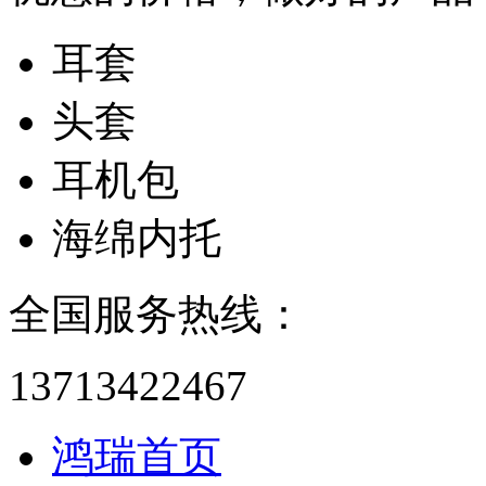
耳套
头套
耳机包
海绵内托
全国服务热线：
13713422467
鸿瑞首页