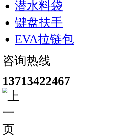
潜水料袋
键盘扶手
EVA拉链包
咨询热线
13713422467