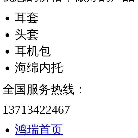
耳套
头套
耳机包
海绵内托
全国服务热线：
13713422467
鸿瑞首页