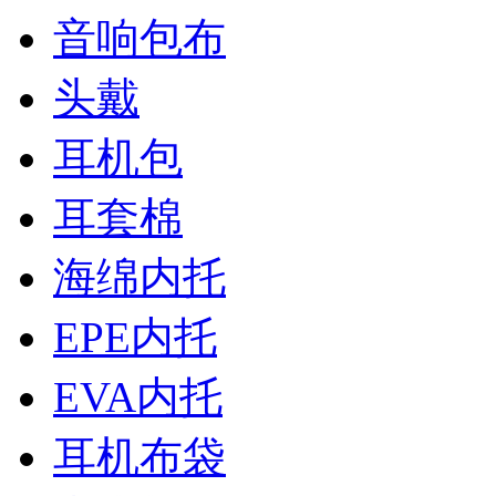
音响包布
头戴
耳机包
耳套棉
海绵内托
EPE内托
EVA内托
耳机布袋