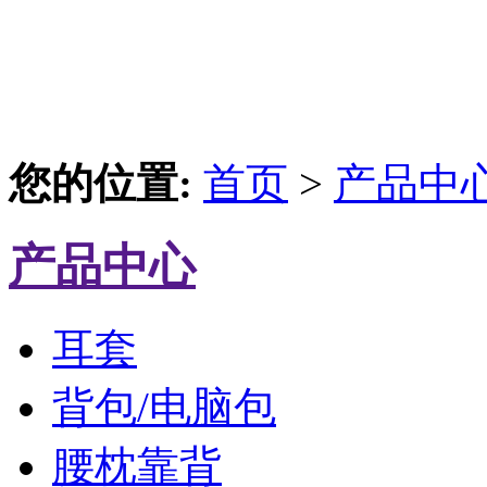
您的位置:
首页
>
产品中
产品中心
耳套
背包/电脑包
腰枕靠背